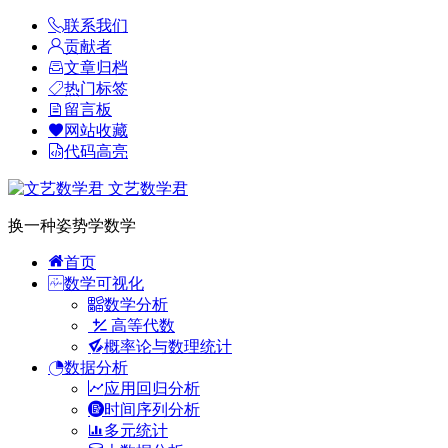
联系我们
贡献者
文章归档
热门标签
留言板
网站收藏
代码高亮
文艺数学君
换一种姿势学数学
首页
数学可视化
数学分析
高等代数
概率论与数理统计
数据分析
应用回归分析
时间序列分析
多元统计