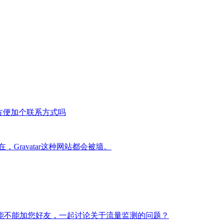
方便加个联系方式吗
Gravatar这种网站都会被墙。
能不能加您好友，一起讨论关于流量监测的问题？