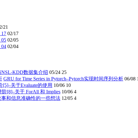
2/21
17
02/17
05
02/05
04
02/04
与NSL-KDD数据集介绍
05/24
25
GRU for Time Series in Pytorch–Pytorch实现时间序列分析
06/08
进阶[5]–关于Evaluate的使用
10/06
10
进阶[8]–关于 ForAll 和 Implies
10/06
4
故事和信息准确性的一些想法
12/05
4