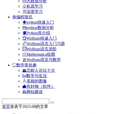
大数据分析
机器学习
深度学习
编程珠玑
python快速入门
python数据分析
Python库介绍
Wolfram快速入门
Wolfram语言入门习题
Wolfram语言进阶
Mathematica绘图
Wolfram语言与数学
数学美拾趣
北邮人论坛十大
数学与生活
美丽的图像
有好物（软件）
网站建设
首页
发表于2023-08的文章