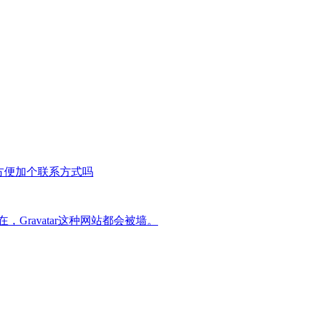
方便加个联系方式吗
Gravatar这种网站都会被墙。