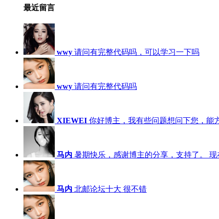
最近留言
wwy
请问有完整代码吗，可以学习一下吗
wwy
请问有完整代码吗
XIEWEI
你好博主，我有些问题想问下您，能
马内
暑期快乐，感谢博主的分享，支持了。 现在，
马内
北邮论坛十大 很不错