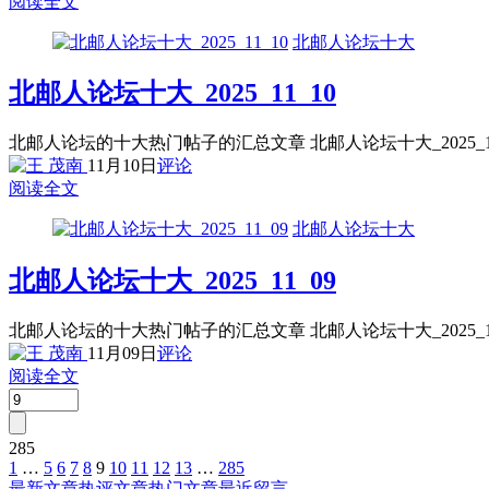
阅读全文
北邮人论坛十大
北邮人论坛十大_2025_11_10
北邮人论坛的十大热门帖子的汇总文章 北邮人论坛十大_2025_
11月10日
评论
阅读全文
北邮人论坛十大
北邮人论坛十大_2025_11_09
北邮人论坛的十大热门帖子的汇总文章 北邮人论坛十大_2025_
11月09日
评论
阅读全文
285
1
…
5
6
7
8
9
10
11
12
13
…
285
文
最新文章
热评文章
热门文章
最近留言