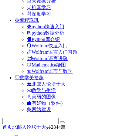
大数据分析
机器学习
深度学习
编程珠玑
python快速入门
python数据分析
Python库介绍
Wolfram快速入门
Wolfram语言入门习题
Wolfram语言进阶
Mathematica绘图
Wolfram语言与数学
数学美拾趣
北邮人论坛十大
数学与生活
美丽的图像
有好物（软件）
网站建设
首页
北邮人论坛十大
共2844篇