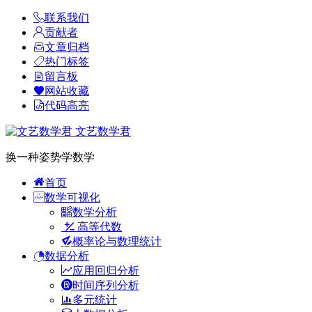
联系我们
贡献者
文章归档
热门标签
留言板
网站收藏
代码高亮
文艺数学君
换一种姿势学数学
首页
数学可视化
数学分析
高等代数
概率论与数理统计
数据分析
应用回归分析
时间序列分析
多元统计