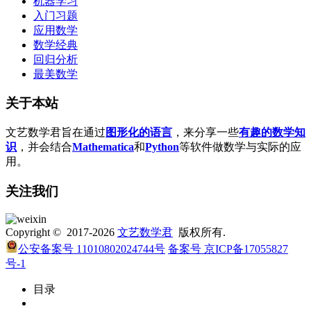
机器学习
入门习题
应用数学
数学经典
回归分析
最美数学
关于本站
文艺数学君旨在通过
图形化的语言
，来分享一些
有趣的数学知
识
，并会结合
Mathematica
和
Python
等软件做数学与实际的应
用。
关注我们
Copyright © 2017-2026
文艺数学君
版权所有.
公安备案号 11010802024744号
备案号 京ICP备17055827
号-1
目录