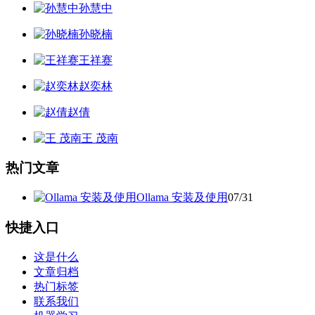
孙慧中
孙晓楠
王祥赛
赵奕林
赵倩
王 茂南
热门文章
Ollama 安装及使用
07/31
快捷入口
这是什么
文章归档
热门标签
联系我们