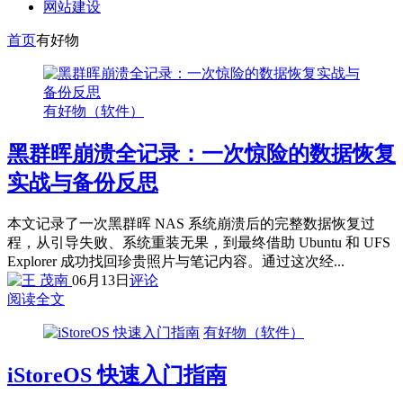
网站建设
首页
有好物
有好物（软件）
黑群晖崩溃全记录：一次惊险的数据恢复
实战与备份反思
本文记录了一次黑群晖 NAS 系统崩溃后的完整数据恢复过
程，从引导失败、系统重装无果，到最终借助 Ubuntu 和 UFS
Explorer 成功找回珍贵照片与笔记内容。通过这次经...
06月13日
评论
阅读全文
有好物（软件）
iStoreOS 快速入门指南