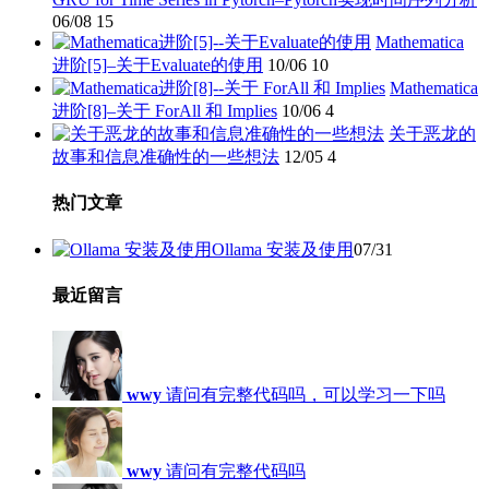
06/08
15
Mathematica
进阶[5]–关于Evaluate的使用
10/06
10
Mathematica
进阶[8]–关于 ForAll 和 Implies
10/06
4
关于恶龙的
故事和信息准确性的一些想法
12/05
4
热门文章
Ollama 安装及使用
07/31
最近留言
wwy
请问有完整代码吗，可以学习一下吗
wwy
请问有完整代码吗