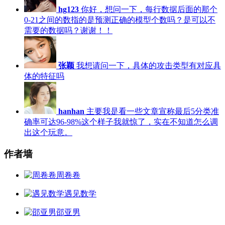
hg123
你好，想问一下，每行数据后面的那个
0-21之间的数指的是预测正确的模型个数吗？是可以不
需要的数据吗？谢谢！！
张颖
我想请问一下，具体的攻击类型有对应具
体的特征吗
hanhan
主要我是看一些文章宣称最后5分类准
确率可达96-98%这个样子我就惊了，实在不知道怎么调
出这个玩意。
作者墙
周卷卷
遇见数学
邵亚男