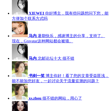
XIEWEI
你好博主，我有些问题想问下您，能
方便加个联系方式吗
马内
暑期快乐，感谢博主的分享，支持了。
现在，Gravatar这种网站都会被墙。
马内
北邮论坛十大 很不错
书剑一笑
博主你好！看了您的文章受益匪浅，
能不能加您好友，一起讨论关于流量监测的问题？
xs.zhou
很不错的网站，用心了