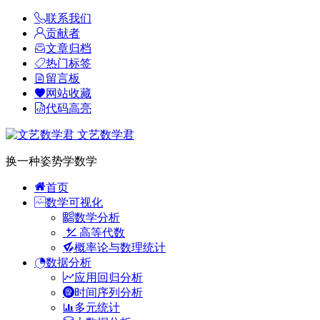
联系我们
贡献者
文章归档
热门标签
留言板
网站收藏
代码高亮
文艺数学君
换一种姿势学数学
首页
数学可视化
数学分析
高等代数
概率论与数理统计
数据分析
应用回归分析
时间序列分析
多元统计