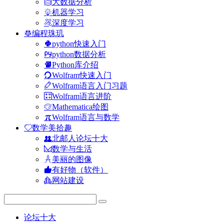
大数据分析
机器学习
深度学习
编程珠玑
python快速入门
python数据分析
Python库介绍
Wolfram快速入门
Wolfram语言入门习题
Wolfram语言进阶
Mathematica绘图
Wolfram语言与数学
数学美拾趣
北邮人论坛十大
数学与生活
美丽的图像
有好物（软件）
网站建设
论坛十大