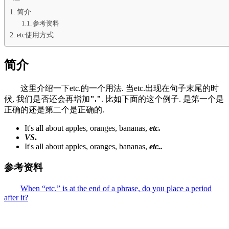
简介
参考资料
etc使用方式
简介
这里介绍一下etc.的一个用法. 当etc.出现在句子末尾的时
候, 我们是否还会再增加
"."
. 比如下面的这个例子. 是第一个是
正确的还是第二个是正确的.
It's all about apples, oranges, bananas,
etc.
VS
.
It's all about apples, oranges, bananas,
etc..
参考资料
When “etc.” is at the end of a phrase, do you place a period
after it?