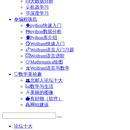
大数据分析
机器学习
深度学习
编程珠玑
python快速入门
python数据分析
Python库介绍
Wolfram快速入门
Wolfram语言入门习题
Wolfram语言进阶
Mathematica绘图
Wolfram语言与数学
数学美拾趣
北邮人论坛十大
数学与生活
美丽的图像
有好物（软件）
网站建设
论坛十大