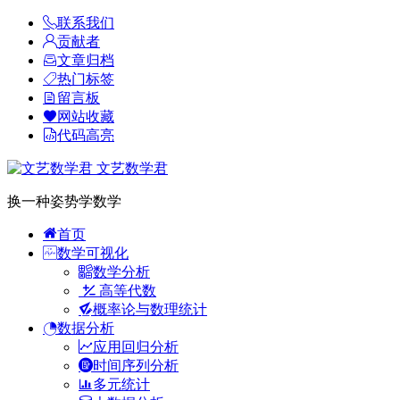
联系我们
贡献者
文章归档
热门标签
留言板
网站收藏
代码高亮
文艺数学君
换一种姿势学数学
首页
数学可视化
数学分析
高等代数
概率论与数理统计
数据分析
应用回归分析
时间序列分析
多元统计