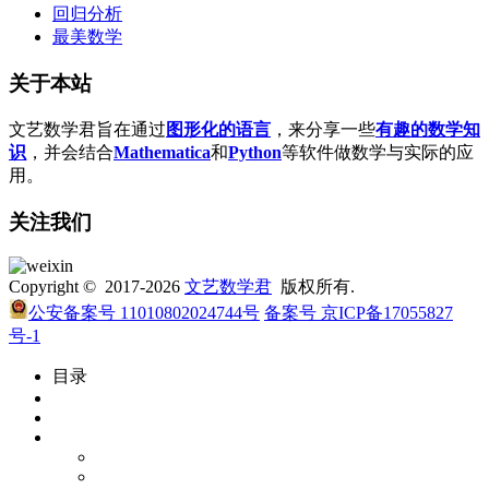
回归分析
最美数学
关于本站
文艺数学君旨在通过
图形化的语言
，来分享一些
有趣的数学知
识
，并会结合
Mathematica
和
Python
等软件做数学与实际的应
用。
关注我们
Copyright © 2017-2026
文艺数学君
版权所有.
公安备案号 11010802024744号
备案号 京ICP备17055827
号-1
目录