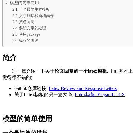
模型的简单使用
一个最简单的模板
文字删除和新增高亮
黄色高亮
多段文字的处理
使用package
模版的修改
简介
这一篇介绍一下关于
论文回复的一个latex模板
, 里面基本
觉得很不错的).
Github仓库链接:
Latex-Review and Response Letters
关于Latex模板的另一篇文章,
Latex模版–ElegantLaTeX
模型的简单使用