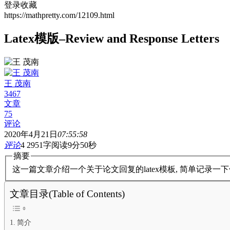
登录收藏
https://mathpretty.com/12109.html
Latex模版–Review and Response Letters
王 茂南
3467
文章
75
评论
2020年4月21日
07:55:58
评论
4
2951字
阅读9分50秒
摘要
这一篇文章介绍一个关于论文回复的latex模板, 简单记录一下
文章目录(Table of Contents)
简介