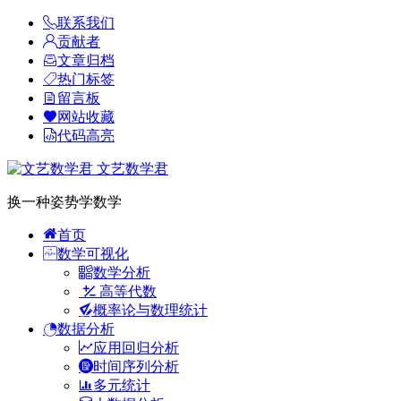
联系我们
贡献者
文章归档
热门标签
留言板
网站收藏
代码高亮
文艺数学君
换一种姿势学数学
首页
数学可视化
数学分析
高等代数
概率论与数理统计
数据分析
应用回归分析
时间序列分析
多元统计