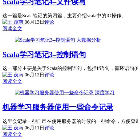
Scala学习笔记4–文件读写
这一篇是Scala笔记的第四篇，主要介绍scala中的IO操作。
06月13日
评论
阅读全文
大数据分析
Scala学习笔记3–控制语句
这一部分主要是关于Scala的控制语句，包括If语句，循环语句(for和wh
06月12日
评论
阅读全文
深度学习
机器学习服务器使用一些命令记录
这里会记录一些自己在使用服务器的时候的一些命令，方便查
06月11日
评论
阅读全文