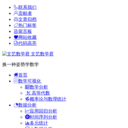
联系我们
贡献者
文章归档
热门标签
留言板
网站收藏
代码高亮
文艺数学君
换一种姿势学数学
首页
数学可视化
数学分析
高等代数
概率论与数理统计
数据分析
应用回归分析
时间序列分析
多元统计