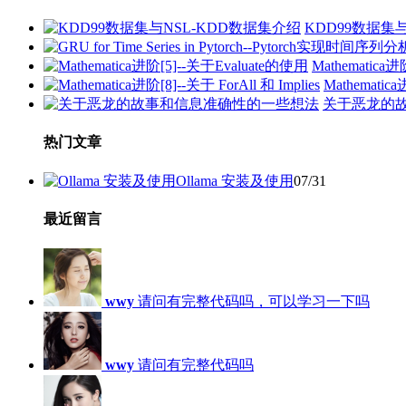
KDD99数据集
Mathematica
Mathematica
关于恶龙的
热门文章
Ollama 安装及使用
07/31
最近留言
wwy
请问有完整代码吗，可以学习一下吗
wwy
请问有完整代码吗