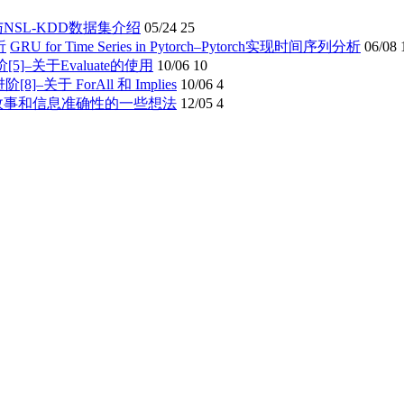
与NSL-KDD数据集介绍
05/24
25
GRU for Time Series in Pytorch–Pytorch实现时间序列分析
06/08
进阶[5]–关于Evaluate的使用
10/06
10
进阶[8]–关于 ForAll 和 Implies
10/06
4
故事和信息准确性的一些想法
12/05
4