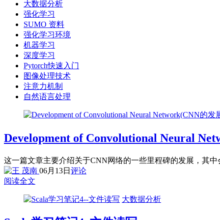
大数据分析
强化学习
SUMO 资料
强化学习环境
机器学习
深度学习
Pytorch快速入门
图像处理技术
注意力机制
自然语言处理
Development of Convolutional Neura
这一篇文章主要介绍关于CNN网络的一些里程碑的发展，其中会介绍LeNet,
06月13日
评论
阅读全文
大数据分析