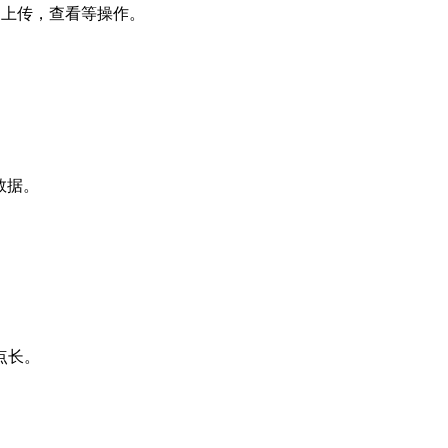
件的上传，查看等操作。
数据。
点长。