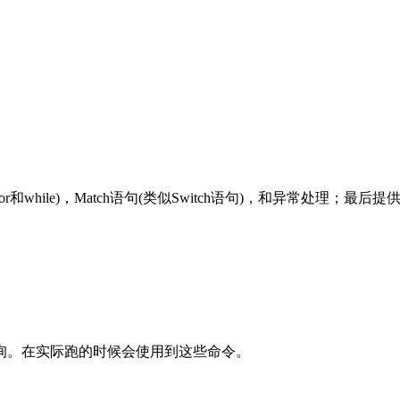
ile)，Match语句(类似Switch语句)，和异常处理；最后提供了一种代
询。在实际跑的时候会使用到这些命令。