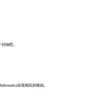
个归纳吧。
matica实现相应的模拟。