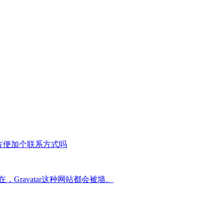
方便加个联系方式吗
Gravatar这种网站都会被墙。