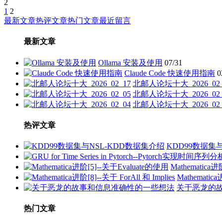
2
1
2
文
最新文章
热评文章
热门文章
最近留言
章
最新文章
分
页
Ollama 安装及使用
07/31
Claude Code 快速使用指南
0
北邮人论坛十大_2026_02_
北邮人论坛十大_2026_02_
北邮人论坛十大_2026_02_
热评文章
KDD99数据集
Mathematica
Mathematica
关于恶龙的
热门文章