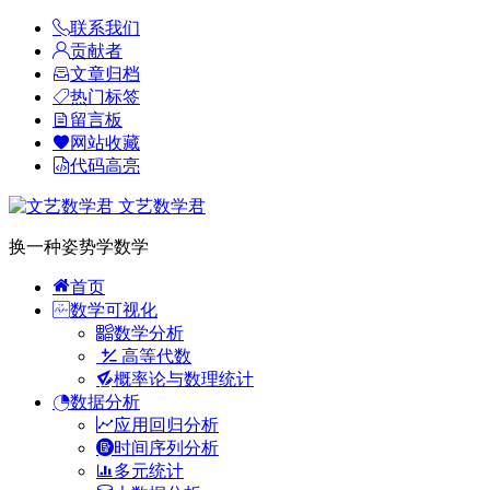
联系我们
贡献者
文章归档
热门标签
留言板
网站收藏
代码高亮
文艺数学君
换一种姿势学数学
首页
数学可视化
数学分析
高等代数
概率论与数理统计
数据分析
应用回归分析
时间序列分析
多元统计