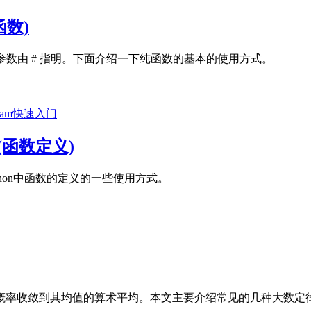
纯函数)
第一个参数由 # 指明。下面介绍一下纯函数的基本的使用方式。
fram快速入门
ons(函数定义)
ython中函数的定义的一些使用方式。
收敛到其均值的算术平均。本文主要介绍常见的几种大数定律，并用