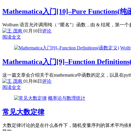
Mathematica入门[10]–Pure Functions(
Wolfram 语言允许调用纯（ “匿名”）函数，由 & 结尾，
01月10日
评论
阅读全文
Wol
Mathematica入门[9]–Function Definiti
这一篇文章会介绍关于在mathematica中函数的定义，以及在p
01月06日
评论
阅读全文
概率论与数理统计
常见大数定律
大数定律讨论的是在什么条件下，随机变量序列的算术平均依概率