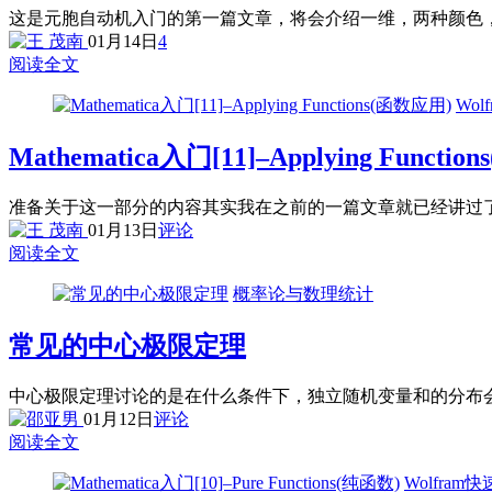
这是元胞自动机入门的第一篇文章，将会介绍一维，两种颜色
01月14日
4
阅读全文
Wol
Mathematica入门[11]–Applying Functi
准备关于这一部分的内容其实我在之前的一篇文章就已经讲过了，在
01月13日
评论
阅读全文
概率论与数理统计
常见的中心极限定理
中心极限定理讨论的是在什么条件下，独立随机变量和的分布会收
01月12日
评论
阅读全文
Wolfram