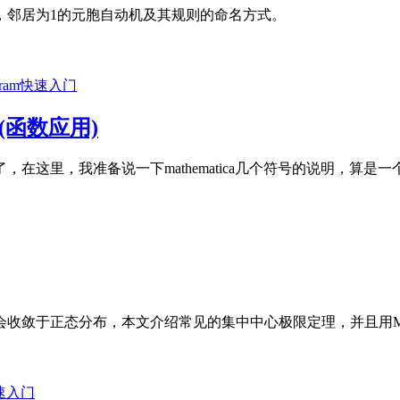
，邻居为1的元胞自动机及其规则的命名方式。
fram快速入门
ons(函数应用)
这里，我准备说一下mathematica几个符号的说明，算是一
敛于正态分布，本文介绍常见的集中中心极限定理，并且用Mathe
快速入门