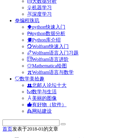
大数据分析
机器学习
深度学习
编程珠玑
python快速入门
python数据分析
Python库介绍
Wolfram快速入门
Wolfram语言入门习题
Wolfram语言进阶
Mathematica绘图
Wolfram语言与数学
数学美拾趣
北邮人论坛十大
数学与生活
美丽的图像
有好物（软件）
网站建设
首页
发表于2018-01的文章