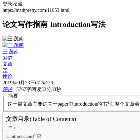
登录收藏
https://mathpretty.com/11053.html
论文写作指南-Introduction写法
王 茂南
3467
文章
75
评论
2019年9月23日
07:58:33
评论
15767字
阅读52分33秒
摘要
这一篇文章主要讲关于paper中introduction的书写. 整个文章会
文章目录(Table of Contents)
Introduction介绍