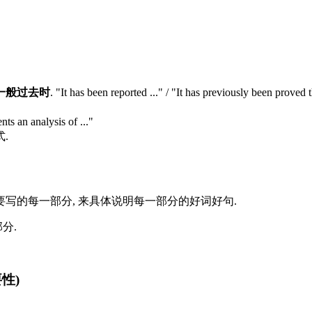
一般过去时
. "It has been reported ..." / "It has previously been proved t
nts an analysis of ..."
.
ction需要写的每一部分, 来具体说明每一部分的好词好句.
部分.
要性)