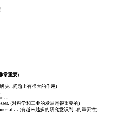
要
非常重要
)
e of … (X在解决...问题上有很大的作用)
…
for …
dustrial processes. (对科学和工业的发展是很重要的)
es the importance of … (有越来越多的研究意识到...的重要性)