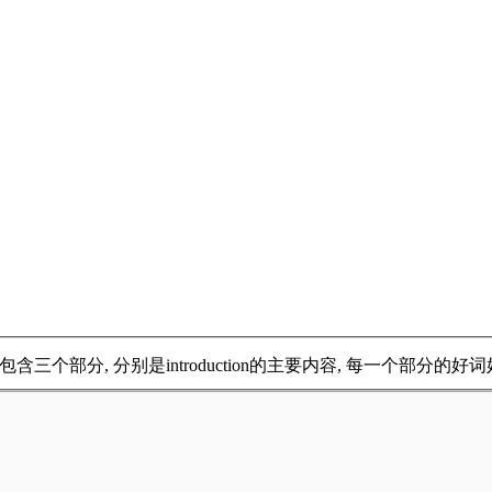
包含三个部分, 分别是introduction的主要内容, 每一个部分的好词好句