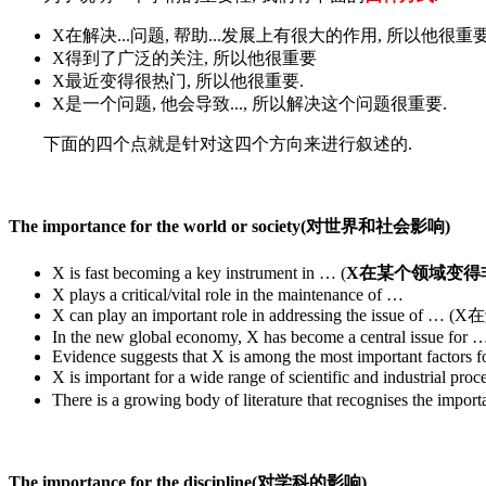
X在解决...问题, 帮助...发展上有很大的作用, 所以他很重
X得到了广泛的关注, 所以他很重要
X最近变得很热门, 所以他很重要.
X是一个问题, 他会导致..., 所以解决这个问题很重要.
下面的四个点就是针对这四个方向来进行叙述的.
The importance for the world or society(对世界和社会影响)
X is fast becoming a key instrument in … (
X在某个领域变得
X plays a critical/vital role in the maintenance of …
X can play an important role in addressing the issu
In the new global economy, X has become a central issue for 
Evidence suggests that X is among the most important factors 
X is important for a wide range of scientific and in
There is a growing body of literature that recognis
The importance for the discipline(对学科的影响)