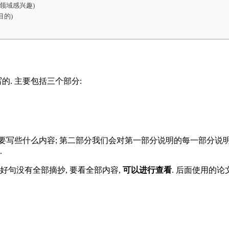
对这个研究领域感兴趣)
描述目的)
写的. 主要包括三个部分:
么, 即需要写些什么内容; 第二部分我们会对第一部分说明的每一部
.
好句没有全部摘抄, 要看全部内容,
可以进行查看
. 后面使用的