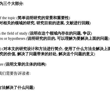
为三个大部分
:
 the topic (
简单说明研究的背景和重要性
)
对相关的领域的研究, 研究目前的进展, 文献进行回顾
)
the field of study (
说明在这个领域内存在的问题, 争议
)
ons or hypotheses (
说明研究的目的, 可以理解为要解决上面的问题
)
) (
对本文的研究设计和方法进行简介, 使用了什么方法去解决上
究的价值, 解决了问题带来的好处, 解决这个问题的意义
)
re (
说明文章的主体的结构
)
我们需要告诉读者:
方法解决了什么问题
)