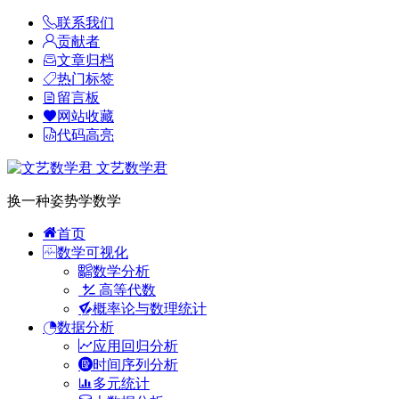
联系我们
贡献者
文章归档
热门标签
留言板
网站收藏
代码高亮
文艺数学君
换一种姿势学数学
首页
数学可视化
数学分析
高等代数
概率论与数理统计
数据分析
应用回归分析
时间序列分析
多元统计