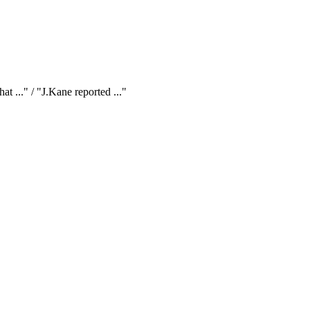
hat ..." / "J.Kane reported ..."