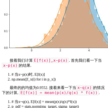
E[f(x)],x~p(x)
接着我们计算
. 首先我们看一下当
x~p(x)
的结果.
# 当x~p(x)时, E[f(x)]
np.mean([f_x(i)
for
i
in
p_x])
x~q(x)
最终的的均值为0.9552. 接着来看一下当
的情况
E[f(x)] = mean(p(x)/q(x) * f(x))
下的计算,
.
# 当x~q(x), E[f(x)] = mean(p(x)/q(x)*f(x))
p_pdf = stats.norm(mu_target, sigma_target)