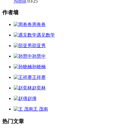
Netron
03/25
作者墙
周卷卷
遇见数学
邵亚男
孙慧中
孙晓楠
王祥赛
赵奕林
赵倩
王 茂南
热门文章