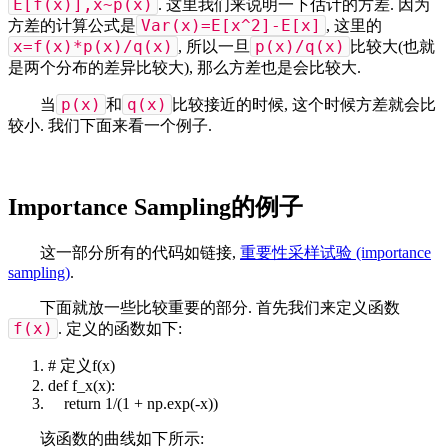
E[f(x)],x~p(x)
. 这里我们来说明一下估计的方差. 因为
Var(x)=E[x^2]-E[x]
方差的计算公式是
, 这里的
x=f(x)*p(x)/q(x)
p(x)/q(x)
, 所以一旦
比较大(也就
是两个分布的差异比较大), 那么方差也是会比较大.
p(x)
q(x)
当
和
比较接近的时候, 这个时候方差就会比
较小. 我们下面来看一个例子.
Importance Sampling的例子
这一部分所有的代码如链接,
重要性采样试验 (importance
sampling)
.
下面就放一些比较重要的部分. 首先我们来定义函数
f(x)
. 定义的函数如下:
# 定义f(x)
def
f_x(x):
return
1/(1 + np.exp(-x))
该函数的曲线如下所示: