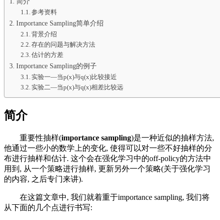
简介
参考资料
Importance Sampling简单介绍
背景介绍
存在的问题与解决方法
估计的方差
Importance Sampling的例子
实验一—当p(x)与q(x)比较接近
实验二—当p(x)与q(x)相差比较远
简介
重要性抽样(
importance sampling
)是一种近似的抽样方法,
他通过一些小的数学上的变化, 使得可以对一些不好抽样的分
布进行抽样和估计. 这个会在强化学习中的off-policy的方法中
用到, 从一个策略进行抽样, 更新另外一个策略(关于强化学习
的内容, 之后专门来讲).
在这篇文章中, 我们就着重于importance sampling, 我们将
从下面的几个点进行书写: