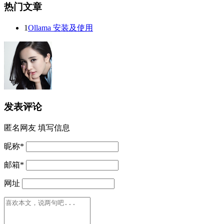
热门文章
1
Ollama 安装及使用
发表评论
匿名网友
填写信息
昵称
*
邮箱
*
网址