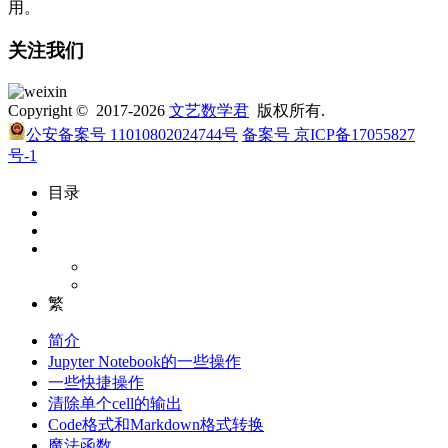
用。
关注我们
Copyright © 2017-2026
文艺数学君
版权所有.
公安备案号 11010802024744号
备案号 京ICP备17055827
号-1
目录
繁
简介
Jupyter Notebook的一些操作
一些快捷操作
清除单个cell的输出
Code格式和Markdown格式转换
魔法函数