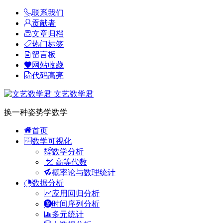
联系我们
贡献者
文章归档
热门标签
留言板
网站收藏
代码高亮
文艺数学君
换一种姿势学数学
首页
数学可视化
数学分析
高等代数
概率论与数理统计
数据分析
应用回归分析
时间序列分析
多元统计