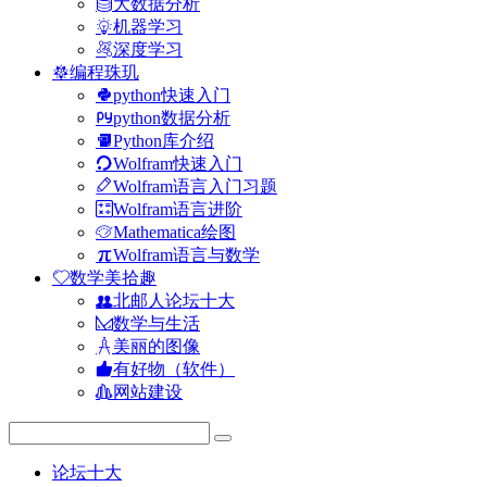
大数据分析
机器学习
深度学习
编程珠玑
python快速入门
python数据分析
Python库介绍
Wolfram快速入门
Wolfram语言入门习题
Wolfram语言进阶
Mathematica绘图
Wolfram语言与数学
数学美拾趣
北邮人论坛十大
数学与生活
美丽的图像
有好物（软件）
网站建设
论坛十大