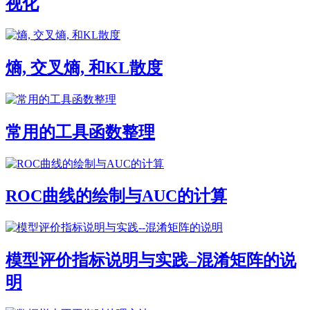
视化
熵, 交叉熵, 和KL散度
常用的工具函数整理
ROC曲线的绘制与AUC的计算
模型评价指标说明与实践–混淆矩阵的说
明