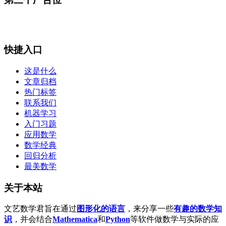
快捷入口
这是什么
文章归档
热门标签
联系我们
机器学习
入门习题
应用数学
数学经典
回归分析
最美数学
关于本站
文艺数学君旨在通过
图形化的语言
，来分享一些
有趣的数学知
识
，并会结合
Mathematica
和
Python
等软件做数学与实际的应