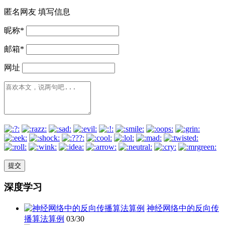
匿名网友
填写信息
昵称
*
邮箱
*
网址
深度学习
神经网络中的反向传
播算法算例
03/30