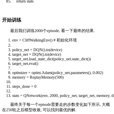
return
stats
开始训练
最后我们训练2000个episode, 看一下最终的结果.
env = CliffWalkingEnv()
# 初始化环境
policy_net = DQN().to(device)
target_net = DQN().to(device)
target_net.load_state_dict(policy_net.state_dict())
target_net.
eval
()
optimizer = optim.Adam(policy_net.parameters(), 0.002)
memory = ReplayMemory(500)
steps_done = 0
stats = QNetwork(env, 2000, policy_net, target_net, memory, d
最终关于每一个episode需要走的步数变化如下所示, 大概
在250轮之后模型收敛, 可以找到最优的解.