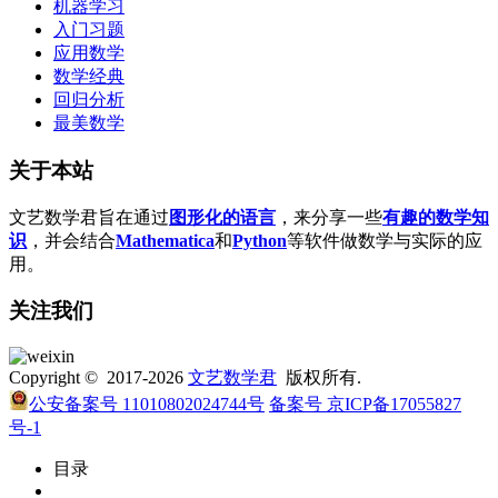
机器学习
入门习题
应用数学
数学经典
回归分析
最美数学
关于本站
文艺数学君旨在通过
图形化的语言
，来分享一些
有趣的数学知
识
，并会结合
Mathematica
和
Python
等软件做数学与实际的应
用。
关注我们
Copyright © 2017-2026
文艺数学君
版权所有.
公安备案号 11010802024744号
备案号 京ICP备17055827
号-1
目录