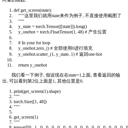
def
get_screen(state):
"""这里我们就用state来作为例子, 不直接使用截图了
"""
y_state = torch.Tensor([[state]]).
long
()
y_onehot = torch.FloatTensor(1, 48)
# 产生位置
# In your for loop
y_onehot.zero_()
# 全部使用0进行填充
y_onehot.scatter_(1, y_state, 1)
# 返回one-hot
return
y_onehot
我们看一下例子, 假设现在在state=1上面, 查看返回的输
出. 可以看到第2位上面是1, 其他位置是0.
print
(get_screen(1).shape)
"""
torch.Size([1, 48])
"""
get_screen(1)
"""
tensor([[0., 1., 0., 0., 0., 0., 0., 0., 0., 0., 0., 0., 0., 0., 0., 0., 0., 0