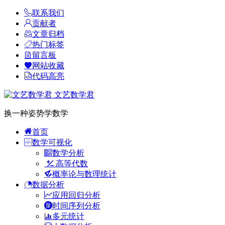
联系我们
贡献者
文章归档
热门标签
留言板
网站收藏
代码高亮
文艺数学君
换一种姿势学数学
首页
数学可视化
数学分析
高等代数
概率论与数理统计
数据分析
应用回归分析
时间序列分析
多元统计