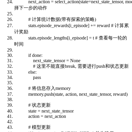
next_action = select_action(state=next_state_tensor, mo
择下一步的动作
# 计算统计数据(带有探索的策略)
stats.episode_rewards[i_episode] += reward
# 计算累
计奖励
stats.episode_lengths[i_episode] = t
# 查看每一轮的
时间
if
done:
next_state_tensor = None
# 这里不能直接break, 需要进行push和状态更新
else
:
pass
# 将信息存入memory
memory.push(state, action, next_state_tensor, reward)
# 状态更新
state = next_state_tensor
action = next_action
# 模型更新