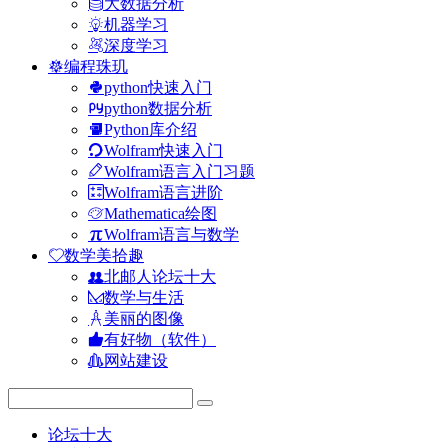
大数据分析
机器学习
深度学习
编程珠玑
python快速入门
python数据分析
Python库介绍
Wolfram快速入门
Wolfram语言入门习题
Wolfram语言进阶
Mathematica绘图
Wolfram语言与数学
数学美拾趣
北邮人论坛十大
数学与生活
美丽的图像
有好物（软件）
网站建设
论坛十大