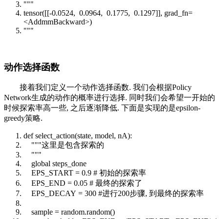
"""
tensor([[-0.0524, 0.0964, 0.1775, 0.1297]], grad_fn=
<AddmmBackward>)
"""
动作选择函数
接着我们定义一个动作选择函数. 我们会根据Policy
Network生成的动作的概率进行选择. 同时我们会希望一开始的
时候探索率高一些, 之后逐渐降低. 下面是实现的是epsilon-
greedy策略.
def
select_action(state, model, nA):
"""这里是包含探索的
"""
global
steps_done
EPS_START = 0.9
# 初始的探索率
EPS_END = 0.05
# 最终的探索了
EPS_DECAY = 300
#进行200步骤, 到最终的探索率
sample =
random
.
random
()