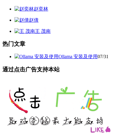
赵奕林
赵倩
王 茂南
热门文章
Ollama 安装及使用
07/31
通过点击广告支持本站