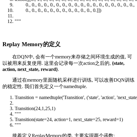
0., 0., 0., 0., 0., 0., 0., 0., 0., 0., 0., 0., 0., 0., 0., 0., 0., 0.,
0., 0., 0., 0., 0., 0., 0., 0., 0., 0., 0., 0.]])
"""
Replay Memory的定义
在DQN中, 会有一个memory来存储之间环境生成的值, 可
以被用来反复使用. 这里会记录每一次action之后的,
{state,
action, next_state, reward}
.
通过在memory里面随机采样进行训练, 可以改善DQN训练
的稳定性. 我们首先定义一个namedtuple.
Transition = namedtuple('Transition', ('state', 'action', 'next_state
Transition(24,1,25,1)
"""
Transition(state=24, action=1, next_state=25, reward=1)
"""
接着定义ReplayMemory的类, 主要实现两个函数: