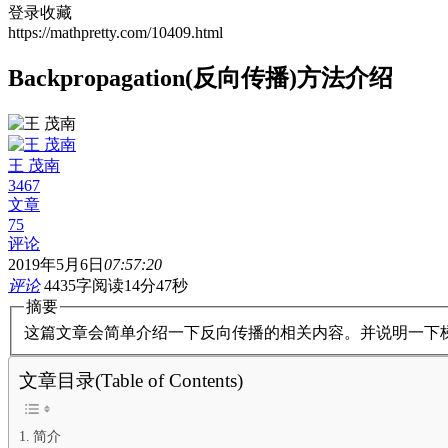
登录收藏
https://mathpretty.com/10409.html
Backpropagation(反向传播)方法介绍
王 茂南
3467
文章
75
评论
2019年5月6日
07:57:20
评论
4435字
阅读14分47秒
摘要
这篇文章会简单介绍一下反向传播的相关内容。并说明一下梯
文章目录(Table of Contents)
简介