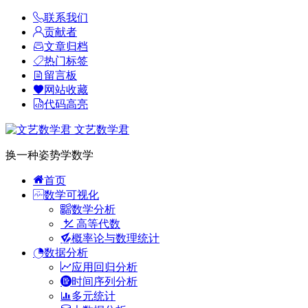
联系我们
贡献者
文章归档
热门标签
留言板
网站收藏
代码高亮
文艺数学君
换一种姿势学数学
首页
数学可视化
数学分析
高等代数
概率论与数理统计
数据分析
应用回归分析
时间序列分析
多元统计