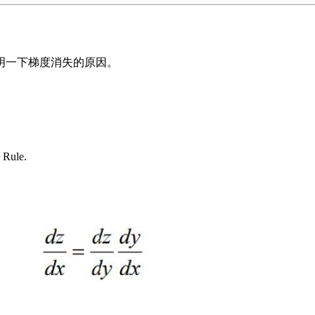
明一下梯度消失的原因。
ule.