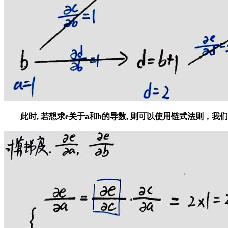
此时, 若想求e关于a和b的导数, 则可以使用链式法则，我