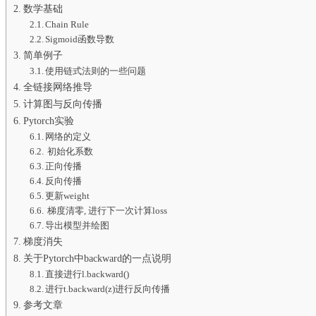
数学基础
Chain Rule
Sigmoid函数导数
简单例子
使用链式法则的一些问题
全链接网络推导
计算图与反向传播
Pytorch实验
网络的定义
初始化系数
正向传播
反向传播
更新weight
梯度清零, 进行下一次计算loss
导出模型并绘图
梯度消失
关于Pytorch中backward的一点说明
直接进行l.backward()
进行t.backward(z)进行反向传播
参考文章