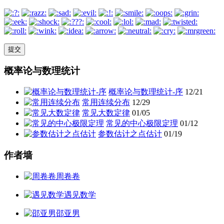
概率论与数理统计
概率论与数理统计-序
12/21
常用连续分布
12/29
常见大数定律
01/05
常见的中心极限定理
01/12
参数估计之点估计
01/19
作者墙
周卷卷
遇见数学
邵亚男