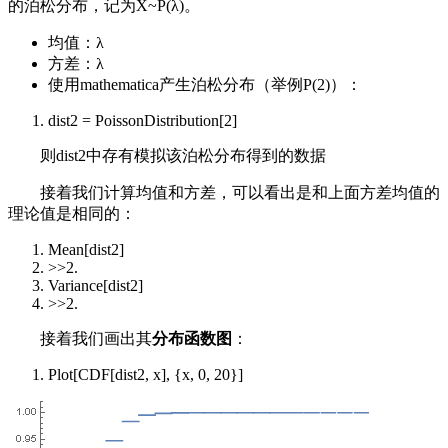
的泊松分布，记为X~P(λ)。
均值：λ
方差：λ
使用mathematica产生泊松分布（举例P(2)）：
dist2 = PoissonDistribution[2]
则dist2中存有模拟该泊松分布得到的数据
接着我们计算均值和方差，可以看出是和上面方差均值的
理论值是相同的：
Mean[dist2]
>>2.
Variance[dist2]
>>2.
接着我们画出其
分布函数图
：
Plot[CDF[dist2, x], {x, 0, 20}]