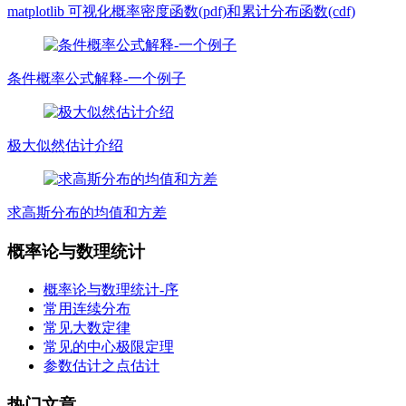
matplotlib 可视化概率密度函数(pdf)和累计分布函数(cdf)
条件概率公式解释-一个例子
极大似然估计介绍
求高斯分布的均值和方差
概率论与数理统计
概率论与数理统计-序
常用连续分布
常见大数定律
常见的中心极限定理
参数估计之点估计
热门文章