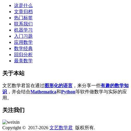
这是什么
文章归档
热门标签
联系我们
机器学习
入门习题
应用数学
数学经典
回归分析
最美数学
关于本站
文艺数学君旨在通过
图形化的语言
，来分享一些
有趣的数学知
识
，并会结合
Mathematica
和
Python
等软件做数学与实际的应
用。
关注我们
Copyright © 2017-2026
文艺数学君
版权所有.