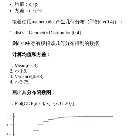
均值：q / p
方差：q / p^2
接着使用mathematica产生几何分布（举例Ge(0.4)）：
dist3 = GeometricDistribution[0.4]
则dist3中存有模拟该几何分布得到的数据
计算均值和方差：
Mean[dist3]
>>1.5.
Variance[dist3]
>>3.75.
画出其
分布函数图
：
Plot[CDF[dist3, x], {x, 0, 20}]