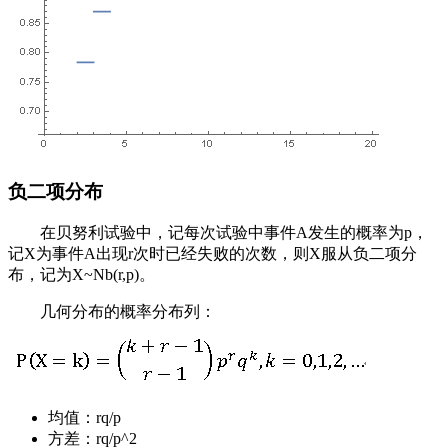
负二项分布
在贝努利试验中，记每次试验中事件A发生的概率为p，
记X为事件A出现r次时已经失败的次数，则X服从负二项分
布，记为X~Nb(r,p)。
几何分布的概率分布列：
均值：rq/p
方差：rq/p^2