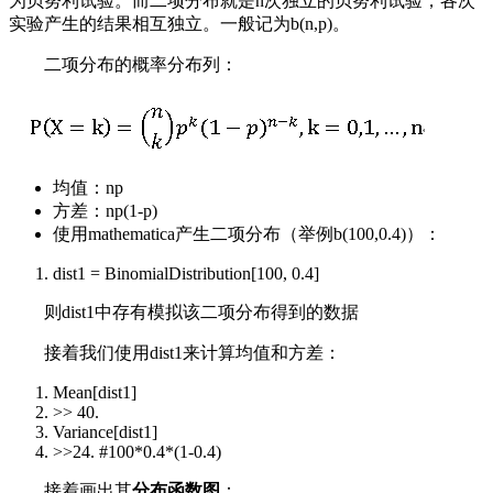
为贝努利试验。而二项分布就是n次独立的贝努利试验，各次
实验产生的结果相互独立。一般记为b(n,p)。
二项分布的概率分布列：
均值：np
方差：np(1-p)
使用mathematica产生二项分布（举例b(100,0.4)）：
dist1 = BinomialDistribution[100, 0.4]
则dist1中存有模拟该二项分布得到的数据
接着我们使用dist1来计算均值和方差：
Mean[dist1]
>> 40.
Variance[dist1]
>>24. #100*0.4*(1-0.4)
接着画出其
分布函数图
：