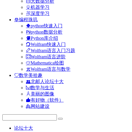
大数据分析
机器学习
深度学习
编程珠玑
python快速入门
python数据分析
Python库介绍
Wolfram快速入门
Wolfram语言入门习题
Wolfram语言进阶
Mathematica绘图
Wolfram语言与数学
数学美拾趣
北邮人论坛十大
数学与生活
美丽的图像
有好物（软件）
网站建设
论坛十大