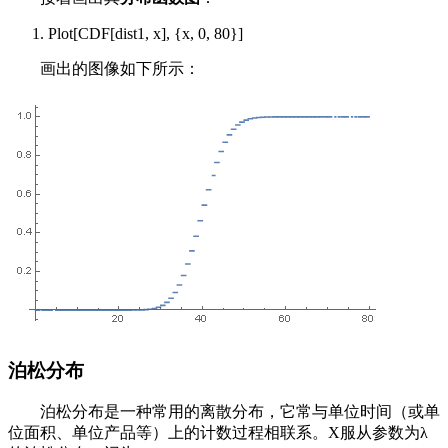
Plot[CDF[dist1, x], {x, 0, 80}]
画出的图像如下所示：
泊松分布
泊松分布是一种常用的离散分布，它常与单位时间（或单
位面积、单位产品等）上的计数过程相联系。X服从参数为λ