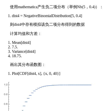
使用mathematica产生负二项分布（举例Nb(5，0.4)）：
dist4 = NegativeBinomialDistribution[5, 0.4]
则dist4中存有模拟该负二项分布得到的数据
计算均值和方差：
Mean[dist4]
7.5.
Variance[dist4]
18.75.
画出其分布函数图：
Plot[CDF[dist4, x], {x, 0, 40}]