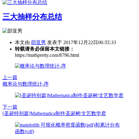
三大抽样分布总结
本文由
邵亚男
发表于 2017年12月22日
06:55:33
转载请务必保留本文链接：
https://mathpretty.com/8796.html
上一篇
概率论与数理统计-序
下一篇
[圣诞特别篇]Mathematica制作圣诞树|文艺数学君