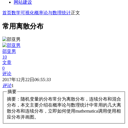
网站建设
首页
数学可视化
概率论与数理统计
正文
常用离散分布
邵亚男
10
文章
0
评论
2017年12月22日
06:55:33
评论
1
摘要
摘要：随机变量的分布常分为离散分布，连续分布和混合
分布，本文主要介绍在概率论与数理统计中常用的几大离
散分布和连续分布，立即如何使用mathematica调用使用相
应分布并画图。