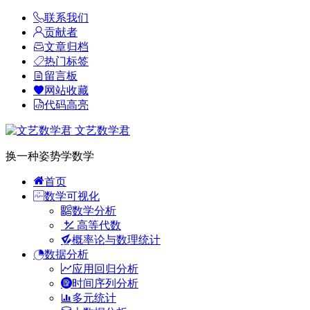
联系我们
贡献者
文章归档
热门标签
留言板
网站收藏
代码高亮
文艺数学君
换一种姿势学数学
首页
数学可视化
数学分析
高等代数
概率论与数理统计
数据分析
应用回归分析
时间序列分析
多元统计