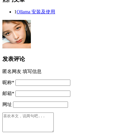
1
Ollama 安装及使用
发表评论
匿名网友
填写信息
昵称
*
邮箱
*
网址