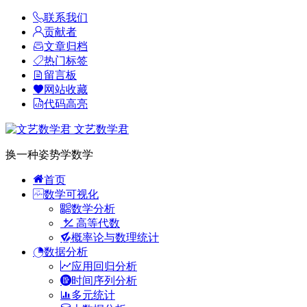
联系我们
贡献者
文章归档
热门标签
留言板
网站收藏
代码高亮
文艺数学君
换一种姿势学数学
首页
数学可视化
数学分析
高等代数
概率论与数理统计
数据分析
应用回归分析
时间序列分析
多元统计