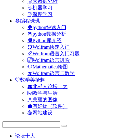
大数据分析
机器学习
深度学习
编程珠玑
python快速入门
python数据分析
Python库介绍
Wolfram快速入门
Wolfram语言入门习题
Wolfram语言进阶
Mathematica绘图
Wolfram语言与数学
数学美拾趣
北邮人论坛十大
数学与生活
美丽的图像
有好物（软件）
网站建设
论坛十大