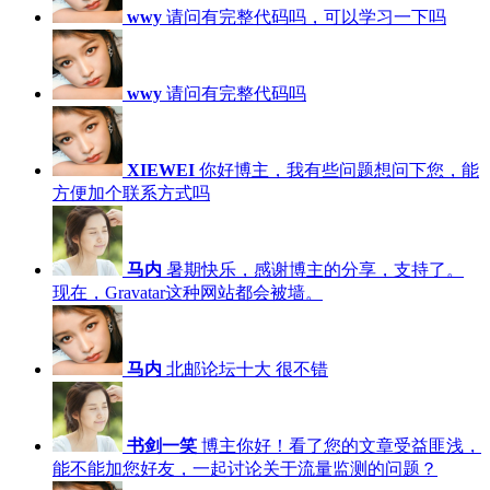
wwy
请问有完整代码吗，可以学习一下吗
wwy
请问有完整代码吗
XIEWEI
你好博主，我有些问题想问下您，能
方便加个联系方式吗
马内
暑期快乐，感谢博主的分享，支持了。
现在，Gravatar这种网站都会被墙。
马内
北邮论坛十大 很不错
书剑一笑
博主你好！看了您的文章受益匪浅，
能不能加您好友，一起讨论关于流量监测的问题？