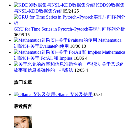
KDD99数据集
与NSL-KDD数据集介绍
05/24
25
GRU for Time Series in Pytorch–Pytorch实现时间序列分析
06/08
15
Mathematica
进阶[5]–关于Evaluate的使用
10/06
10
Mathematica
进阶[8]–关于 ForAll 和 Implies
10/06
4
关于恶龙的
故事和信息准确性的一些想法
12/05
4
热门文章
Ollama 安装及使用
07/31
最近留言