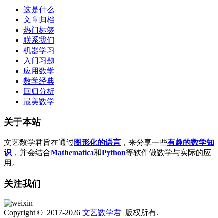
这是什么
文章归档
热门标签
联系我们
机器学习
入门习题
应用数学
数学经典
回归分析
最美数学
关于本站
文艺数学君旨在通过
图形化的语言
，来分享一些
有趣的数学知
识
，并会结合
Mathematica
和
Python
等软件做数学与实际的应
用。
关注我们
Copyright © 2017-2026
文艺数学君
版权所有.