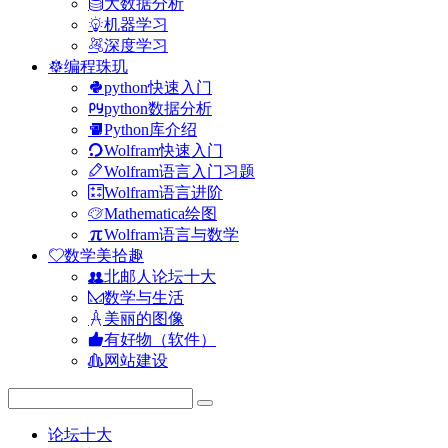
大数据分析
机器学习
深度学习
编程珠玑
python快速入门
python数据分析
Python库介绍
Wolfram快速入门
Wolfram语言入门习题
Wolfram语言进阶
Mathematica绘图
Wolfram语言与数学
数学美拾趣
北邮人论坛十大
数学与生活
美丽的图像
有好物（软件）
网站建设
论坛十大