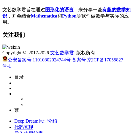
文艺数学君旨在通过
图形化的语言
，来分享一些
有趣的数学知
识
，并会结合
Mathematica
和
Python
等软件做数学与实际的应
用。
关注我们
Copyright © 2017-2026
文艺数学君
版权所有.
公安备案号 11010802024744号
备案号 京ICP备17055827
号-1
目录
繁
Deep Dream原理介绍
代码实现