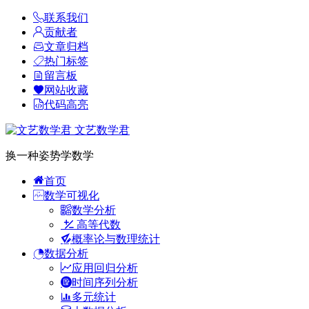
联系我们
贡献者
文章归档
热门标签
留言板
网站收藏
代码高亮
文艺数学君
换一种姿势学数学
首页
数学可视化
数学分析
高等代数
概率论与数理统计
数据分析
应用回归分析
时间序列分析
多元统计