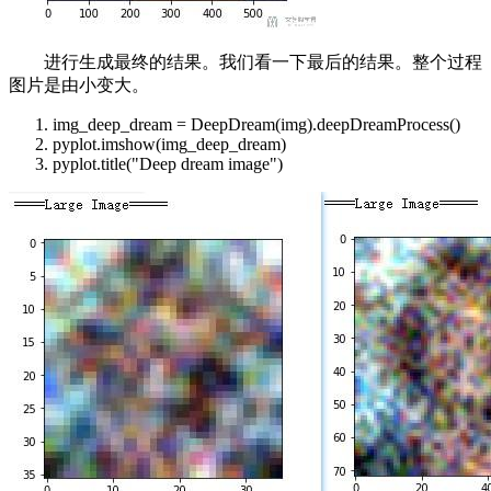
进行生成最终的结果。我们看一下最后的结果。整个过程
图片是由小变大。
img_deep_dream = DeepDream(img).deepDreamProcess()
pyplot.imshow(img_deep_dream)
pyplot.title("Deep dream image")