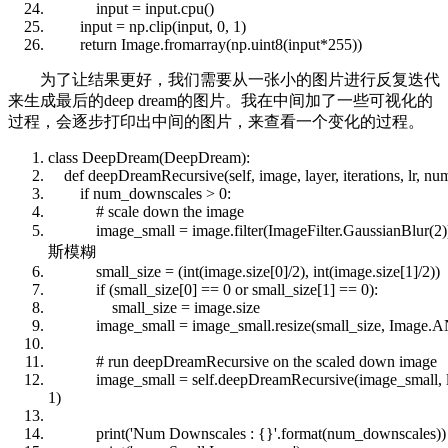
input
=
input
.cpu()
input
= np.clip(
input
, 0, 1)
return
Image.fromarray(np.uint8(
input
*255))
为了让结果更好，我们需要从一张小的图片进行反复迭代
来生成最后的deep dream的图片。我在中间加了一些可视化的
过程，会逐步打印出中间的图片，来查看一个变化的过程。
class
DeepDream(DeepDream):
def
deepDreamRecursive(
self
, image, layer, iterations, lr, 
if
num_downscales > 0:
# scale down the image
image_small = image.
filter
(ImageFilter.GaussianBlur(2
斯模糊
small_size = (
int
(image.size[0]/2),
int
(image.size[1]/2))
if
(small_size[0] == 0
or
small_size[1] == 0):
small_size = image.size
image_small = image_small.resize(small_size, Image.
# run deepDreamRecursive on the scaled down image
image_small =
self
.deepDreamRecursive(image_small, la
1)
print
('Num Downscales : {}'.format(num_downscales))