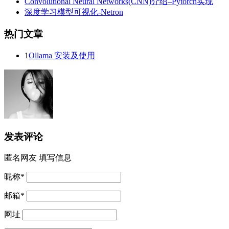
Convolutional Neural Networks(CNN)介绍–Pytorch实现
深度学习模型可视化-Netron
热门文章
1
Ollama 安装及使用
发表评论
匿名网友
填写信息
昵称
*
邮箱
*
网址