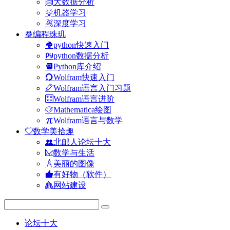
大数据分析
机器学习
深度学习
编程珠玑
python快速入门
python数据分析
Python库介绍
Wolfram快速入门
Wolfram语言入门习题
Wolfram语言进阶
Mathematica绘图
Wolfram语言与数学
数学美拾趣
北邮人论坛十大
数学与生活
美丽的图像
有好物（软件）
网站建设
论坛十大