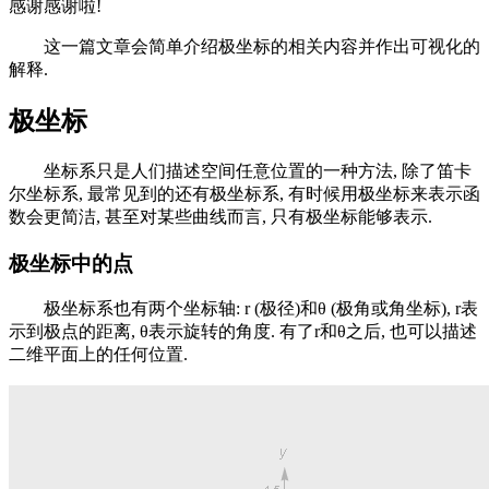
感谢感谢啦!
这一篇文章会简单介绍极坐标的相关内容并作出可视化的
解释.
极坐标
坐标系只是人们描述空间任意位置的一种方法, 除了笛卡
尔坐标系, 最常见到的还有极坐标系, 有时候用极坐标来表示函
数会更简洁, 甚至对某些曲线而言, 只有极坐标能够表示.
极坐标中的点
极坐标系也有两个坐标轴: r (极径)和θ (极角或角坐标), r表
示到极点的距离, θ表示旋转的角度. 有了r和θ之后, 也可以描述
二维平面上的任何位置.