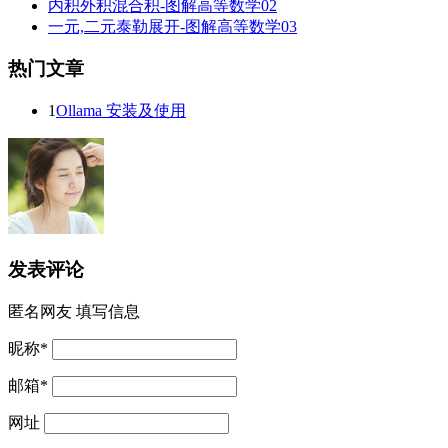
内积外积混合积-图解高等数学02
一元,二元泰勒展开-图解高等数学03
热门文章
1
Ollama 安装及使用
发表评论
匿名网友
填写信息
昵称
*
邮箱
*
网址