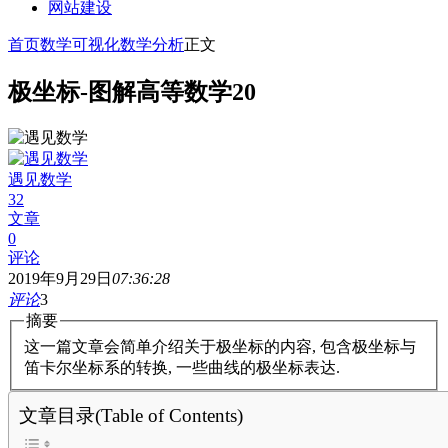
网站建设
首页
数学可视化
数学分析
正文
极坐标-图解高等数学20
遇见数学
32
文章
0
评论
2019年9月29日
07:36:28
评论
3
摘要
这一篇文章会简单介绍关于极坐标的内容, 包含极坐标与
笛卡尔坐标系的转换, 一些曲线的极坐标表达.
文章目录(Table of Contents)