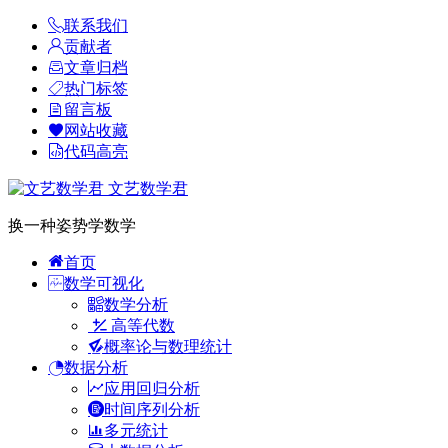
联系我们
贡献者
文章归档
热门标签
留言板
网站收藏
代码高亮
文艺数学君
换一种姿势学数学
首页
数学可视化
数学分析
高等代数
概率论与数理统计
数据分析
应用回归分析
时间序列分析
多元统计