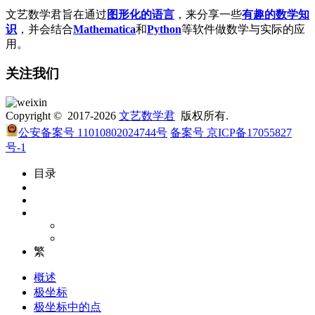
文艺数学君旨在通过
图形化的语言
，来分享一些
有趣的数学知
识
，并会结合
Mathematica
和
Python
等软件做数学与实际的应
用。
关注我们
Copyright © 2017-2026
文艺数学君
版权所有.
公安备案号 11010802024744号
备案号 京ICP备17055827
号-1
目录
繁
概述
极坐标
极坐标中的点